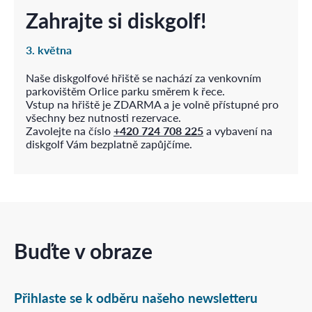
Zahrajte si diskgolf!
3. května
Naše diskgolfové hřiště se nachází za venkovním
parkovištěm Orlice parku směrem k řece.
Vstup na hřiště je ZDARMA a je volně přístupné pro
všechny bez nutnosti rezervace.
Zavolejte na číslo
+420 724 708 225
a vybavení na
diskgolf Vám bezplatně zapůjčíme.
Buďte v obraze
Přihlaste se k odběru našeho newsletteru