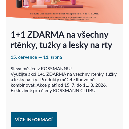
1+1 ZDARMA na všechny
rtěnky, tužky a lesky na rty
15. července — 11. srpna
Sleva měsíce v ROSSMANNU!
Využijte akci 1+1 ZDARMA na všechny rtěnky, tužky
a lesky na rty. Produkty můžete libovolně
kombinovat. Akce platí od 15. 7. do 11. 8. 2026.
Exkluzivně pro členy ROSSMANN CLUBU
VÍCE INFORMACÍ