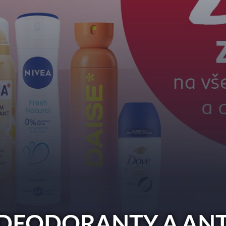
 DEODORANTY A ANT