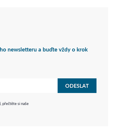
eho newsletteru a buďte vždy o krok
, přečtěte si naše