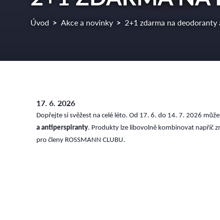
Úvod
Akce a novinky
2+1 zdarma na deodoranty a
17. 6. 2026
Dopřejte si svěžest na celé léto. Od 17. 6. do 14. 7. 2026 m
a antiperspiranty
. Produkty lze libovolně kombinovat napříč zn
pro členy ROSSMANN CLUBU.