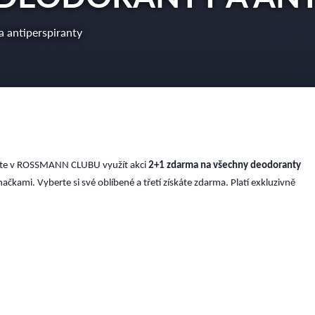
 antiperspiranty
ůžete v ROSSMANN CLUBU využít akci
2+1 zdarma na všechny deodoranty
ačkami. Vyberte si své oblíbené a třetí získáte zdarma. Platí exkluzivně